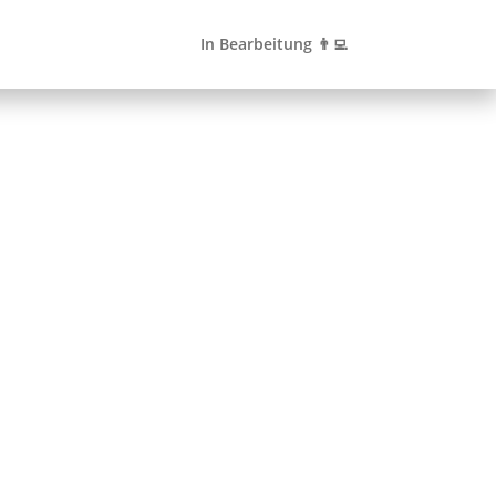
In Bearbeitung 👨‍💻