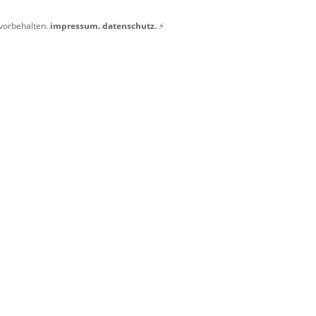
 vorbehalten.
impressum.
datenschutz.
⚡